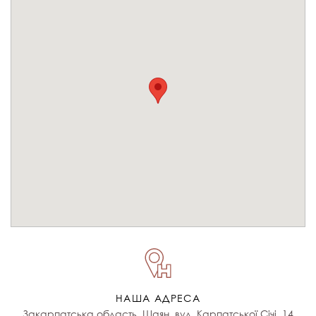
НАША АДРЕСА
Закарпатська область, Шаян, вул. Карпатської Січі, 14