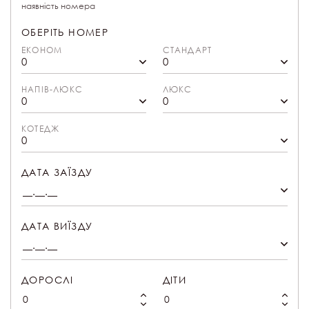
наявність номера
ОБЕРІТЬ НОМЕР
ЕКОНОМ
СТАНДАРТ
0
0
НАПІВ-ЛЮКС
ЛЮКС
0
0
КОТЕДЖ
0
ДАТА ЗАЇЗДУ
ДАТА ВИЇЗДУ
ДОРОСЛІ
ДІТИ